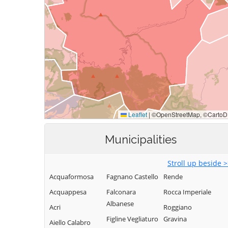
Municipalities
Stroll up beside 
Acquaformosa
Fagnano Castello
Rende
Acquappesa
Falconara
Rocca Imperiale
Albanese
Acri
Roggiano
Figline Vegliaturo
Gravina
Aiello Calabro