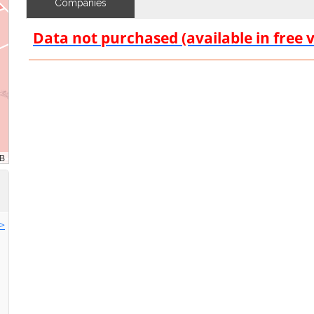
Companies
Data not purchased (available in free 
>>