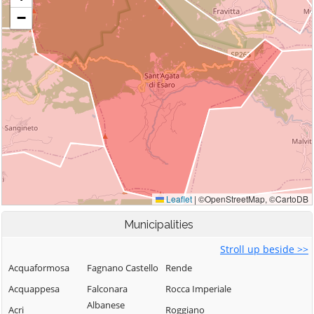
Municipalities
Stroll up beside >>
Acquaformosa
Fagnano Castello
Rende
Acquappesa
Falconara
Rocca Imperiale
Albanese
Acri
Roggiano