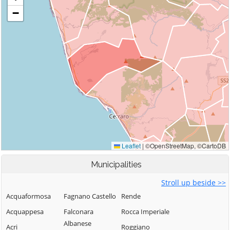
Municipalities
Stroll up beside >>
Acquaformosa
Fagnano Castello
Rende
Acquappesa
Falconara
Rocca Imperiale
Albanese
Acri
Roggiano