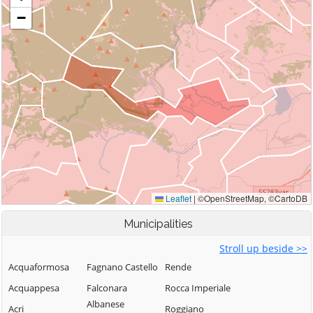
Municipalities
Stroll up beside >>
Acquaformosa
Fagnano Castello
Rende
Acquappesa
Falconara
Rocca Imperiale
Albanese
Acri
Roggiano