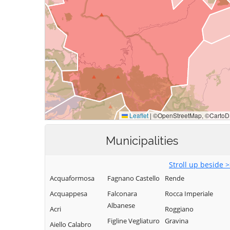
Municipalities
Stroll up beside 
Acquaformosa
Fagnano Castello
Rende
Acquappesa
Falconara
Rocca Imperiale
Albanese
Acri
Roggiano
Figline Vegliaturo
Gravina
Aiello Calabro