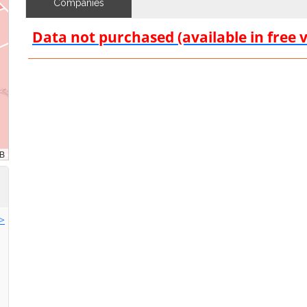
Companies
Data not purchased (available in free 
>>