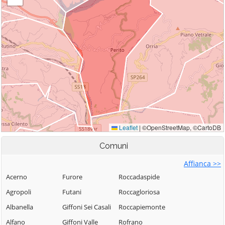
Comuni
Affianca >>
Acerno
Furore
Roccadaspide
Agropoli
Futani
Roccagloriosa
Albanella
Giffoni Sei Casali
Roccapiemonte
Alfano
Giffoni Valle
Rofrano