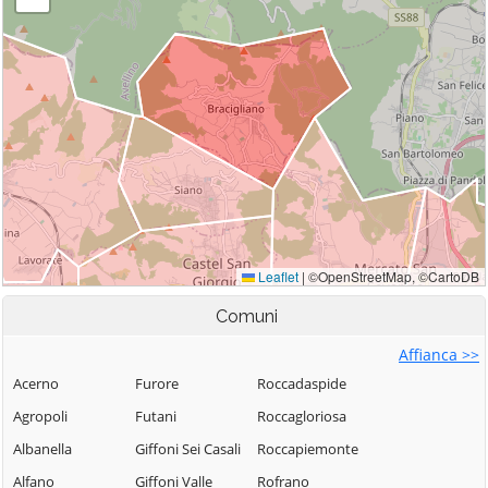
Comuni
Affianca >>
Acerno
Furore
Roccadaspide
Agropoli
Futani
Roccagloriosa
Albanella
Giffoni Sei Casali
Roccapiemonte
Alfano
Giffoni Valle
Rofrano