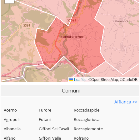
Comuni
Affianca >>
Acerno
Furore
Roccadaspide
Agropoli
Futani
Roccagloriosa
Albanella
Giffoni Sei Casali
Roccapiemonte
Alfano
Giffoni Valle
Rofrano