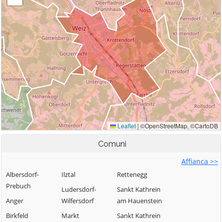
Comuni
Affianca >>
Albersdorf-
Ilztal
Rettenegg
Prebuch
Ludersdorf-
Sankt Kathrein
Anger
Wilfersdorf
am Hauenstein
Birkfeld
Markt
Sankt Kathrein