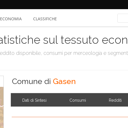
ECONOMIA
CLASSIFICHE
atistiche sul tessuto ec
, reddito disponibile, consumi per merceologia e segmen
Comune di
Gasen
Dati di Sintesi
Consumi
Redditi