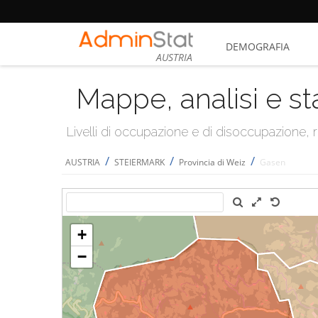
DEMOGRAFIA
AUSTRIA
Mappe, analisi e st
Livelli di occupazione e di disoccupazione
/
/
/
AUSTRIA
STEIERMARK
Provincia di Weiz
Gasen