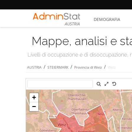
DEMOGRAFIA
AUSTRIA
Mappe, analisi e st
Livelli di occupazione e di disoccupazione
/
/
/
AUSTRIA
STEIERMARK
Provincia di Weiz
Weiz