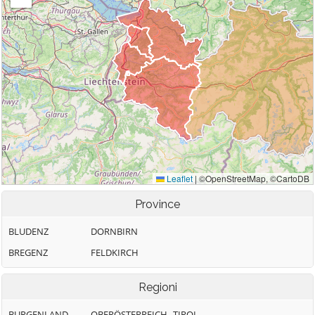
Province
BLUDENZ
DORNBIRN
BREGENZ
FELDKIRCH
Regioni
BURGENLAND
OBERÖSTERREICH
TIROL