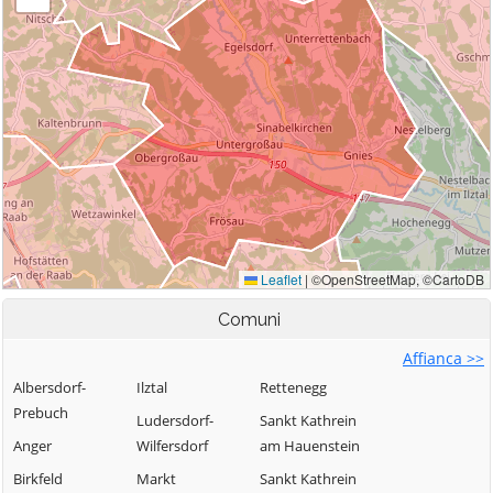
Comuni
Affianca >>
Albersdorf-
Ilztal
Rettenegg
Prebuch
Ludersdorf-
Sankt Kathrein
Anger
Wilfersdorf
am Hauenstein
Birkfeld
Markt
Sankt Kathrein