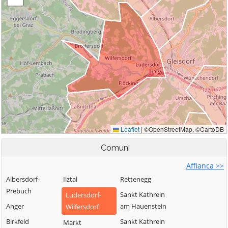
Comuni
Affianca >>
Albersdorf-
Ilztal
Rettenegg
Prebuch
Sankt Kathrein
Ludersdorf-
Anger
am Hauenstein
Wilfersdorf
Birkfeld
Sankt Kathrein
Markt