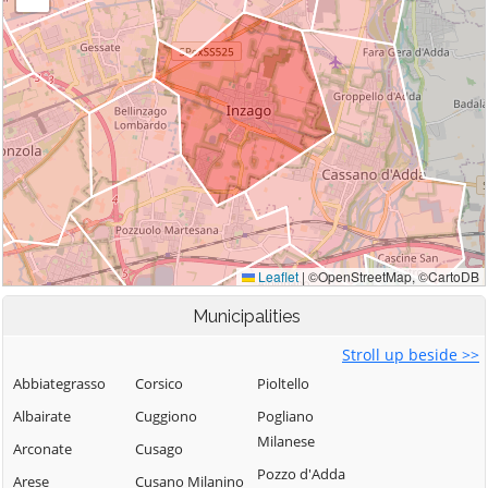
Municipalities
Stroll up beside >>
Abbiategrasso
Corsico
Pioltello
Albairate
Cuggiono
Pogliano
Milanese
Arconate
Cusago
Pozzo d'Adda
Arese
Cusano Milanino