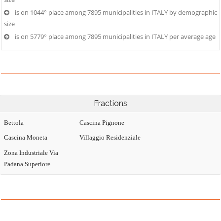
is on 1044° place among 7895 municipalities in ITALY by demographic
size
is on 5779° place among 7895 municipalities in ITALY per average age
Fractions
Bettola
Cascina Pignone
Cascina Moneta
Villaggio Residenziale
Zona Industriale Via
Padana Superiore