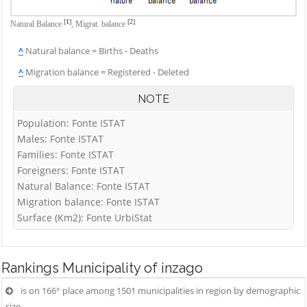
[1]
[2]
Natural Balance
,
Migrat. balance
^
Natural balance = Births - Deaths
^
Migration balance = Registered - Deleted
NOTE
Population: Fonte ISTAT
Males: Fonte ISTAT
Families: Fonte ISTAT
Foreigners: Fonte ISTAT
Natural Balance: Fonte ISTAT
Migration balance: Fonte ISTAT
Surface (Km2): Fonte UrbiStat
Rankings
Municipality of inzago
is on 166° place among 1501 municipalities in region by demographic
size