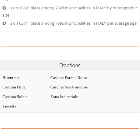
is on 1386° place among 7895 municipalities in ITALY by demographic
size
is on 6371° place among 7895 municipalities in ITALY per average age
Fractions
Bisentrate
Cascina Porro e Rotta
Cascina Piola
Cascina San Giuseppe
Cascina Solcia
Zona Industriale
Trecella