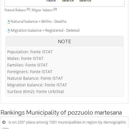
[1]
[2]
Natural Balance
,
Migrat. balance
^
Natural balance = Births - Deaths
^
Migration balance = Registered - Deleted
NOTE
Population: Fonte ISTAT
Males: Fonte ISTAT
Families: Fonte ISTAT
Foreigners: Fonte ISTAT
Natural Balance: Fonte ISTAT
Migration balance: Fonte ISTAT
Surface (Km2): Fonte UrbiStat
Rankings
Municipality of pozzuolo martesana
is on 235° place among 1501 municipalities in region by demographic
size