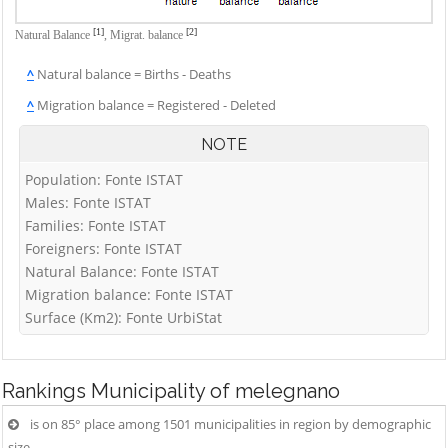
[1]
[2]
Natural Balance
,
Migrat. balance
^
Natural balance = Births - Deaths
^
Migration balance = Registered - Deleted
NOTE
Population: Fonte ISTAT
Males: Fonte ISTAT
Families: Fonte ISTAT
Foreigners: Fonte ISTAT
Natural Balance: Fonte ISTAT
Migration balance: Fonte ISTAT
Surface (Km2): Fonte UrbiStat
Rankings
Municipality of melegnano
is on 85° place among 1501 municipalities in region by demographic
size