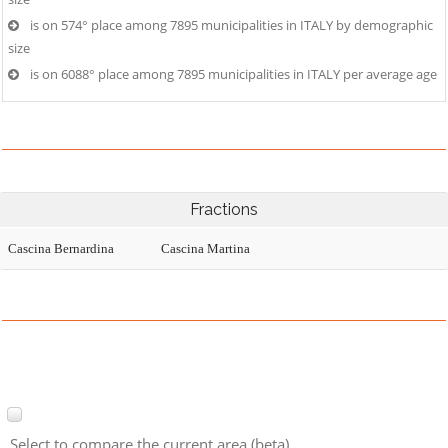
is on 574° place among 7895 municipalities in ITALY by demographic
size
is on 6088° place among 7895 municipalities in ITALY per average age
Fractions
Cascina Bernardina
Cascina Martina
Select to compare the current area (beta)