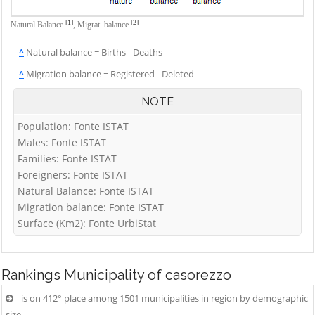
[1]
[2]
Natural Balance
,
Migrat. balance
^
Natural balance = Births - Deaths
^
Migration balance = Registered - Deleted
NOTE
Population: Fonte ISTAT
Males: Fonte ISTAT
Families: Fonte ISTAT
Foreigners: Fonte ISTAT
Natural Balance: Fonte ISTAT
Migration balance: Fonte ISTAT
Surface (Km2): Fonte UrbiStat
Rankings
Municipality of casorezzo
is on 412° place among 1501 municipalities in region by demographic
size