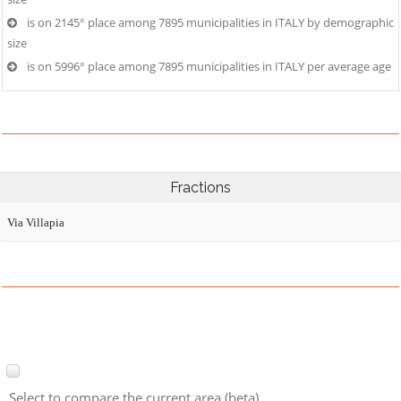
is on 2145° place among 7895 municipalities in ITALY by demographic
size
is on 5996° place among 7895 municipalities in ITALY per average age
Fractions
Via Villapia
Select to compare the current area (beta)