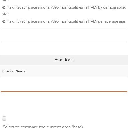
is on 2095° place among 7895 municipalities in ITALY by demographic
size
is on 5796° place among 7895 municipalities in ITALY per average age
Fractions
Cascina Nuova
Select to compare the current area (beta)