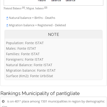
[1]
[2]
Natural Balance
,
Migrat. balance
^
Natural balance = Births - Deaths
^
Migration balance = Registered - Deleted
NOTE
Population: Fonte ISTAT
Males: Fonte ISTAT
Families: Fonte ISTAT
Foreigners: Fonte ISTAT
Natural Balance: Fonte ISTAT
Migration balance: Fonte ISTAT
Surface (Km2): Fonte UrbiStat
Rankings
Municipality of pantigliate
is on 401° place among 1501 municipalities in region by demographic
size