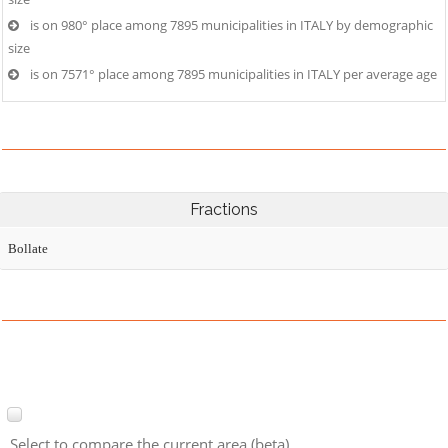
is on 980° place among 7895 municipalities in ITALY by demographic
size
is on 7571° place among 7895 municipalities in ITALY per average age
Fractions
Bollate
Select to compare the current area (beta)