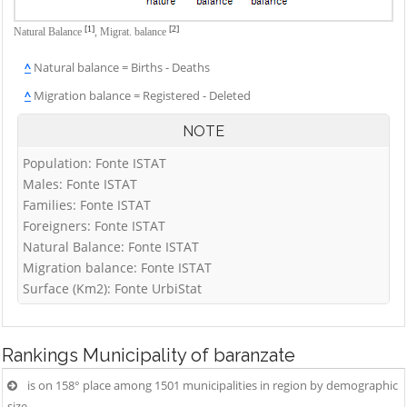
[1]
[2]
Natural Balance
,
Migrat. balance
^
Natural balance = Births - Deaths
^
Migration balance = Registered - Deleted
NOTE
Population: Fonte ISTAT
Males: Fonte ISTAT
Families: Fonte ISTAT
Foreigners: Fonte ISTAT
Natural Balance: Fonte ISTAT
Migration balance: Fonte ISTAT
Surface (Km2): Fonte UrbiStat
Rankings
Municipality of baranzate
is on 158° place among 1501 municipalities in region by demographic
size