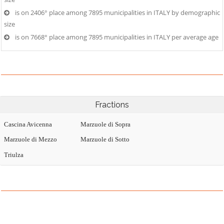
is on 2406° place among 7895 municipalities in ITALY by demographic
size
is on 7668° place among 7895 municipalities in ITALY per average age
Fractions
Cascina Avicenna
Marzuole di Sopra
Marzuole di Mezzo
Marzuole di Sotto
Triulza