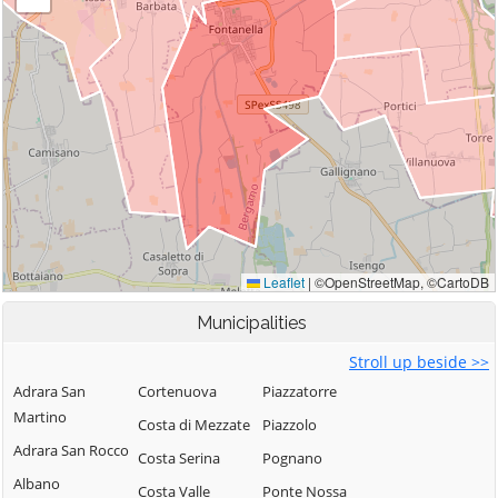
Municipalities
Stroll up beside >>
Adrara San
Cortenuova
Piazzatorre
Martino
Costa di Mezzate
Piazzolo
Adrara San Rocco
Costa Serina
Pognano
Albano
Costa Valle
Ponte Nossa