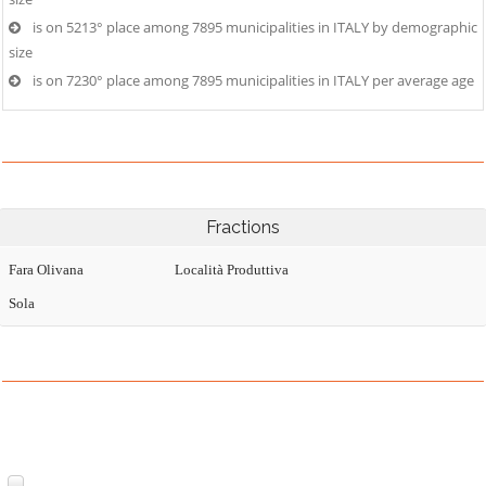
is on 5213° place among 7895 municipalities in ITALY by demographic
size
is on 7230° place among 7895 municipalities in ITALY per average age
Fractions
Fara Olivana
Località Produttiva
Sola