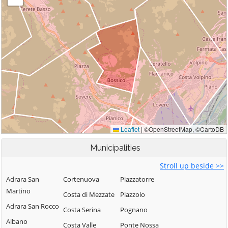
Municipalities
Stroll up beside >>
Adrara San
Cortenuova
Piazzatorre
Martino
Costa di Mezzate
Piazzolo
Adrara San Rocco
Costa Serina
Pognano
Albano
Costa Valle
Ponte Nossa