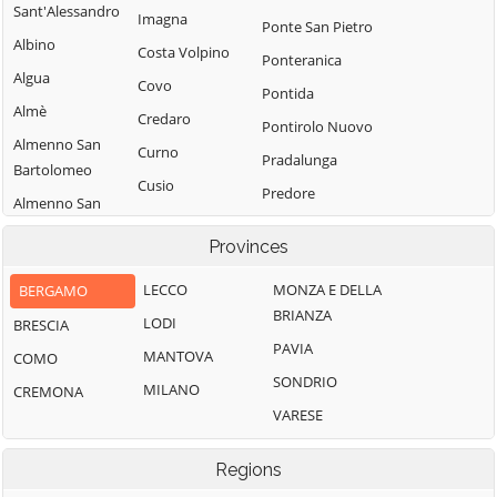
Sant'Alessandro
Imagna
Ponte San Pietro
Albino
Costa Volpino
Ponteranica
Algua
Covo
Pontida
Almè
Credaro
Pontirolo Nuovo
Almenno San
Curno
Pradalunga
Bartolomeo
Cusio
Predore
Almenno San
Dalmine
Premolo
Salvatore
Provinces
Dossena
Presezzo
Alzano
Endine Gaiano
Lombardo
LECCO
MONZA E DELLA
BERGAMO
Pumenengo
BRIANZA
Entratico
Ambivere
LODI
BRESCIA
Ranica
PAVIA
Fara Gera d'Adda
Antegnate
MANTOVA
COMO
Ranzanico
SONDRIO
Fara Olivana con
Arcene
MILANO
CREMONA
Riva di Solto
Sola
VARESE
Ardesio
Rogno
Filago
Arzago d'Adda
Romano di
Regions
Fino del Monte
Lombardia
Averara