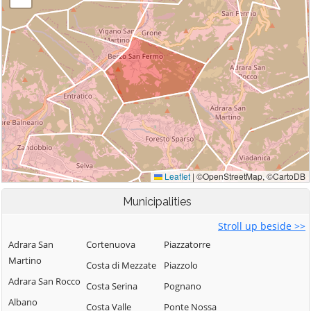
Municipalities
Stroll up beside >>
Adrara San
Cortenuova
Piazzatorre
Martino
Costa di Mezzate
Piazzolo
Adrara San Rocco
Costa Serina
Pognano
Albano
Costa Valle
Ponte Nossa