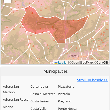
Municipalities
Stroll up beside >>
Adrara San
Cortenuova
Piazzatorre
Martino
Costa di Mezzate
Piazzolo
Adrara San Rocco
Costa Serina
Pognano
Albano
Costa Valle
Ponte Nossa