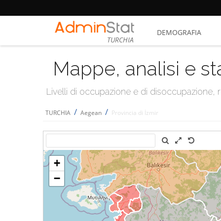
DEMOGRAFIA
TURCHIA
Mappe, analisi e st
Livelli di occupazione e di disoccupazione
/
/
TURCHIA
Aegean
Provincia di İzmir