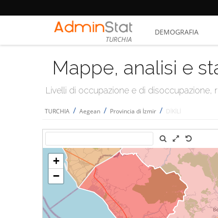
DEMOGRAFIA
TURCHIA
Mappe, analisi e st
Livelli di occupazione e di disoccupazione
/
/
/
TURCHIA
Aegean
Provincia di İzmir
DİKİLİ