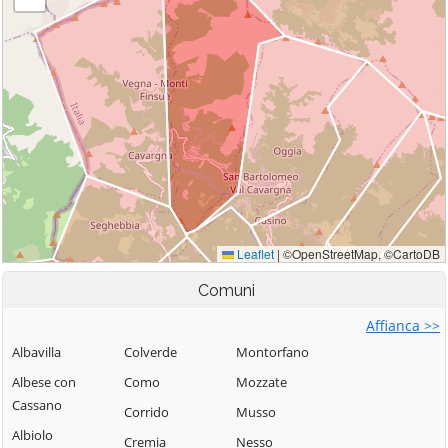
Comuni
Affianca >>
Albavilla
Colverde
Montorfano
Albese con
Como
Mozzate
Cassano
Corrido
Musso
Albiolo
Cremia
Nesso