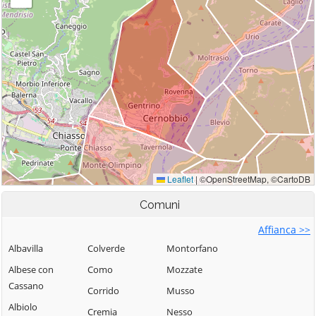
Comuni
Affianca >>
Albavilla
Colverde
Montorfano
Albese con
Como
Mozzate
Cassano
Corrido
Musso
Albiolo
Cremia
Nesso