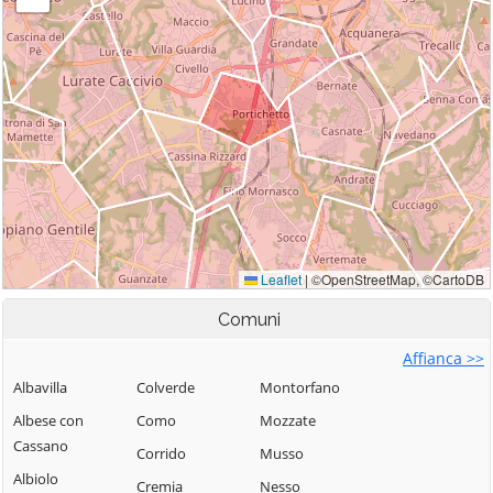
Comuni
Affianca >>
Albavilla
Colverde
Montorfano
Albese con
Como
Mozzate
Cassano
Corrido
Musso
Albiolo
Cremia
Nesso