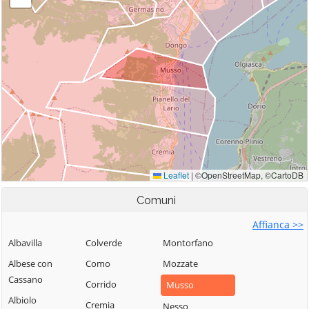
Comuni
Affianca >>
Albavilla
Colverde
Montorfano
Albese con
Como
Mozzate
Cassano
Corrido
Musso
Albiolo
Cremia
Nesso