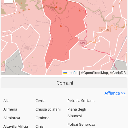
Comuni
Affianca >>
Alia
Cerda
Petralia Sottana
Alimena
Chiusa Sclafani
Piana degli
Albanesi
Aliminusa
Ciminna
Polizzi Generosa
Altavilla Milicia
Cinisi