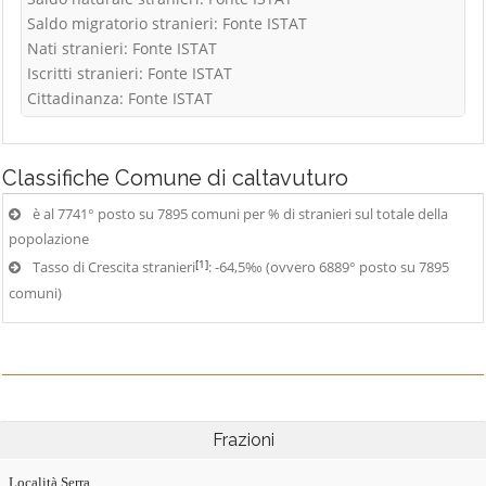
Saldo migratorio stranieri: Fonte ISTAT
Nati stranieri: Fonte ISTAT
Iscritti stranieri: Fonte ISTAT
Cittadinanza: Fonte ISTAT
Classifiche
Comune di caltavuturo
è al 7741° posto su 7895 comuni per % di stranieri sul totale della
popolazione
[1]
Tasso di Crescita stranieri
: -64,5‰ (ovvero 6889° posto su 7895
comuni)
Frazioni
Località Serra