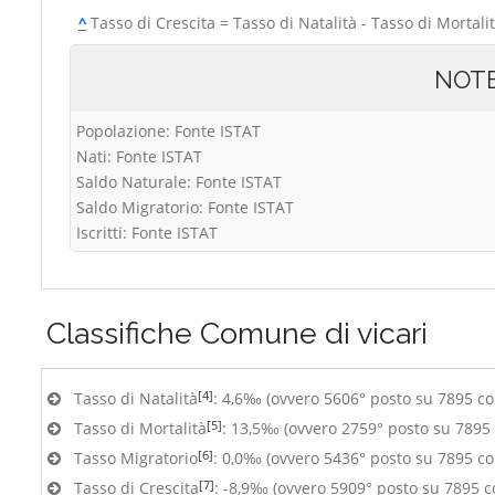
^
Tasso di Crescita = Tasso di Natalità - Tasso di Mortali
NOT
Popolazione: Fonte ISTAT
Nati: Fonte ISTAT
Saldo Naturale: Fonte ISTAT
Saldo Migratorio: Fonte ISTAT
Iscritti: Fonte ISTAT
Classifiche
Comune di vicari
[4]
Tasso di Natalità
: 4,6‰ (ovvero 5606° posto su 7895 c
[5]
Tasso di Mortalità
: 13,5‰ (ovvero 2759° posto su 7895
[6]
Tasso Migratorio
: 0,0‰ (ovvero 5436° posto su 7895 c
[7]
Tasso di Crescita
: -8,9‰ (ovvero 5909° posto su 7895 