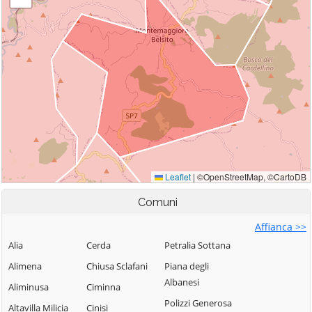
Comuni
Affianca >>
Alia
Cerda
Petralia Sottana
Alimena
Chiusa Sclafani
Piana degli
Albanesi
Aliminusa
Ciminna
Polizzi Generosa
Altavilla Milicia
Cinisi