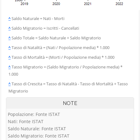
^
Saldo Naturale = Nati - Morti
^
Saldo Migratorio = Iscritti - Cancellati
^
Saldo Totale = Saldo Naturale + Saldo Migratorio
^
Tasso di Natalità = (Nati / Popolazione media) * 1.000
^
Tasso di Mortalità = (Morti / Popolazione media) * 1.000
^
Tasso Migratorio = (Saldo Migratorio / Popolazione media) *
1.000
^
Tasso di Crescita = Tasso di Natalità - Tasso di Mortalità + Tasso
Migratorio
NOTE
Popolazione: Fonte ISTAT
Nati: Fonte ISTAT
Saldo Naturale: Fonte ISTAT
Saldo Migratorio: Fonte ISTAT