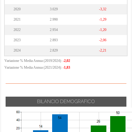
2020
3.029
-3,32
2021
2.990
-1,29
2022
2.954
-1,20
2023
2.893
-2,06
2024
2.829
-2,21
Variazione % Media Annua (2019/2024):
-2,02
Variazione % Media Annua (2021/2024):
-1,83
BILANCIO DEMOGRAFICO