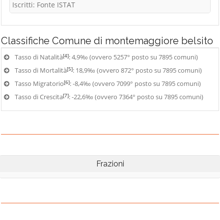
Iscritti: Fonte ISTAT
Classifiche
Comune di montemaggiore belsito
[4]
Tasso di Natalità
: 4,9‰ (ovvero 5257° posto su 7895 comuni)
[5]
Tasso di Mortalità
: 18,9‰ (ovvero 872° posto su 7895 comuni)
[6]
Tasso Migratorio
: -8,4‰ (ovvero 7099° posto su 7895 comuni)
[7]
Tasso di Crescita
: -22,6‰ (ovvero 7364° posto su 7895 comuni)
Frazioni