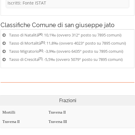
Iscritti: Fonte ISTAT
Classifiche
Comune di san giuseppe jato
[4]
Tasso di Natalità
: 10,1‰ (ovvero 312° posto su 7895 comuni)
[5]
Tasso di Mortalità
: 11,8‰ (ovvero 4023° posto su 7895 comuni)
[6]
Tasso Migratorio
: -3,9‰ (ovvero 6435° posto su 7895 comuni)
[7]
Tasso di Crescita
: -5,5‰ (ovvero 5079° posto su 7895 comuni)
Frazioni
Mortilli
Traversa II
Traversa II
Traversa III