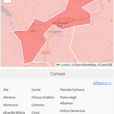
Comuni
Affianca >>
Alia
Cerda
Petralia Sottana
Alimena
Chiusa Sclafani
Piana degli
Albanesi
Aliminusa
Ciminna
Polizzi Generosa
Altavilla Milicia
Cinisi