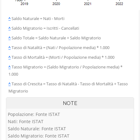
^
Saldo Naturale = Nati - Morti
^
Saldo Migratorio = Iscritti - Cancellati
^
Saldo Totale = Saldo Naturale + Saldo Migratorio
^
Tasso di Natalità = (Nati / Popolazione media) * 1.000
^
Tasso di Mortalità = (Morti / Popolazione media) * 1.000
^
Tasso Migratorio = (Saldo Migratorio / Popolazione media) *
1.000
^
Tasso di Crescita = Tasso di Natalità - Tasso di Mortalità + Tasso
Migratorio
NOTE
Popolazione: Fonte ISTAT
Nati: Fonte ISTAT
Saldo Naturale: Fonte ISTAT
Saldo Migratorio: Fonte ISTAT