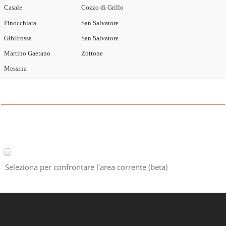
Casale
Cozzo di Grillo
Finocchiara
San Salvatore
Gibilrossa
San Salvatore
Martino Gaetano
Zottone
Messina
Seleziona per confrontare l'area corrente (beta)