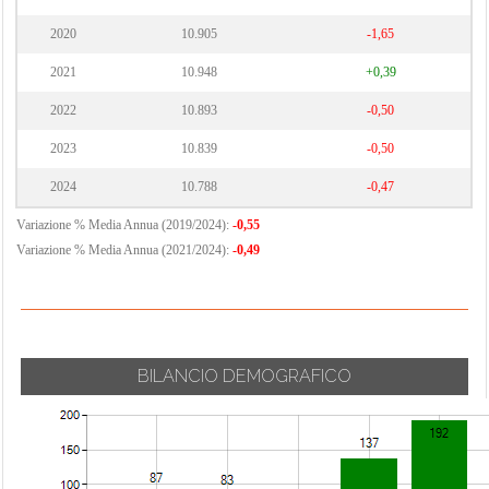
2020
10.905
-1,65
2021
10.948
+0,39
2022
10.893
-0,50
2023
10.839
-0,50
2024
10.788
-0,47
Variazione % Media Annua (2019/2024):
-0,55
Variazione % Media Annua (2021/2024):
-0,49
BILANCIO DEMOGRAFICO