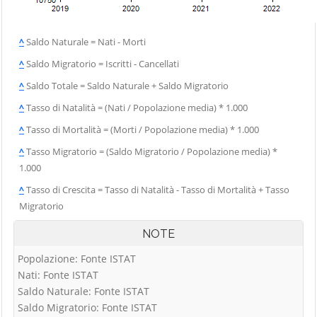
^
Saldo Naturale = Nati - Morti
^
Saldo Migratorio = Iscritti - Cancellati
^
Saldo Totale = Saldo Naturale + Saldo Migratorio
^
Tasso di Natalità = (Nati / Popolazione media) * 1.000
^
Tasso di Mortalità = (Morti / Popolazione media) * 1.000
^
Tasso Migratorio = (Saldo Migratorio / Popolazione media) *
1.000
^
Tasso di Crescita = Tasso di Natalità - Tasso di Mortalità + Tasso
Migratorio
NOTE
Popolazione: Fonte ISTAT
Nati: Fonte ISTAT
Saldo Naturale: Fonte ISTAT
Saldo Migratorio: Fonte ISTAT