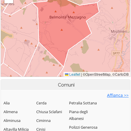
Comuni
Affianca >>
Alia
Cerda
Petralia Sottana
Alimena
Chiusa Sclafani
Piana degli
Albanesi
Aliminusa
Ciminna
Polizzi Generosa
Altavilla Milicia
Cinisi