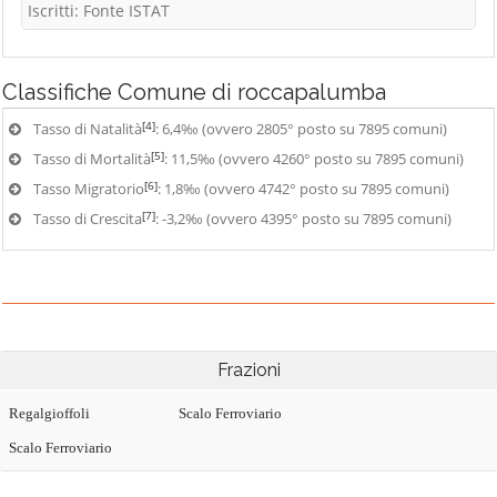
Iscritti: Fonte ISTAT
Classifiche
Comune di roccapalumba
[4]
Tasso di Natalità
: 6,4‰ (ovvero 2805° posto su 7895 comuni)
[5]
Tasso di Mortalità
: 11,5‰ (ovvero 4260° posto su 7895 comuni)
[6]
Tasso Migratorio
: 1,8‰ (ovvero 4742° posto su 7895 comuni)
[7]
Tasso di Crescita
: -3,2‰ (ovvero 4395° posto su 7895 comuni)
Frazioni
Regalgioffoli
Scalo Ferroviario
Scalo Ferroviario