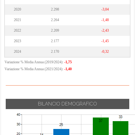
2020
2.298
-3,04
2021
2.264
-1,48
2022
2.209
-2,43
2023
2.177
-1,45
2024
2.170
-0,32
Variazione % Media Annua (2019/2024):
-1,75
Variazione % Media Annua (2021/2024):
-1,40
BILANCIO DEMOGRAFICO