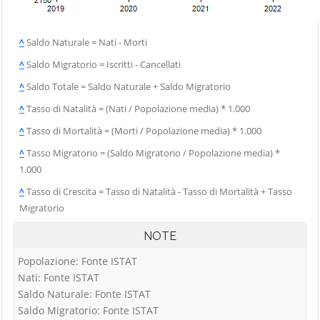
^
Saldo Naturale = Nati - Morti
^
Saldo Migratorio = Iscritti - Cancellati
^
Saldo Totale = Saldo Naturale + Saldo Migratorio
^
Tasso di Natalità = (Nati / Popolazione media) * 1.000
^
Tasso di Mortalità = (Morti / Popolazione media) * 1.000
^
Tasso Migratorio = (Saldo Migratorio / Popolazione media) *
1.000
^
Tasso di Crescita = Tasso di Natalità - Tasso di Mortalità + Tasso
Migratorio
NOTE
Popolazione: Fonte ISTAT
Nati: Fonte ISTAT
Saldo Naturale: Fonte ISTAT
Saldo Migratorio: Fonte ISTAT