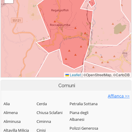
Comuni
Affianca >>
Alia
Cerda
Petralia Sottana
Alimena
Chiusa Sclafani
Piana degli
Albanesi
Aliminusa
Ciminna
Polizzi Generosa
Altavilla Milicia
Cinisi