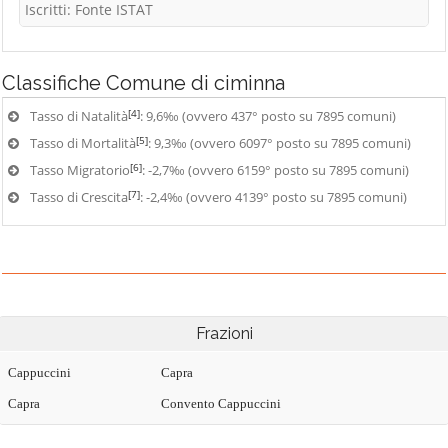
Iscritti: Fonte ISTAT
Classifiche
Comune di ciminna
[4]
Tasso di Natalità
: 9,6‰ (ovvero 437° posto su 7895 comuni)
[5]
Tasso di Mortalità
: 9,3‰ (ovvero 6097° posto su 7895 comuni)
[6]
Tasso Migratorio
: -2,7‰ (ovvero 6159° posto su 7895 comuni)
[7]
Tasso di Crescita
: -2,4‰ (ovvero 4139° posto su 7895 comuni)
Frazioni
Cappuccini
Capra
Capra
Convento Cappuccini