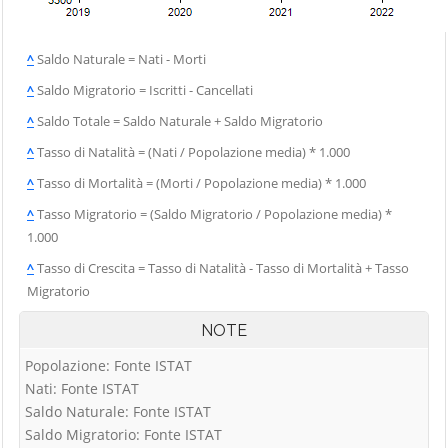
^
Saldo Naturale = Nati - Morti
^
Saldo Migratorio = Iscritti - Cancellati
^
Saldo Totale = Saldo Naturale + Saldo Migratorio
^
Tasso di Natalità = (Nati / Popolazione media) * 1.000
^
Tasso di Mortalità = (Morti / Popolazione media) * 1.000
^
Tasso Migratorio = (Saldo Migratorio / Popolazione media) *
1.000
^
Tasso di Crescita = Tasso di Natalità - Tasso di Mortalità + Tasso
Migratorio
NOTE
Popolazione: Fonte ISTAT
Nati: Fonte ISTAT
Saldo Naturale: Fonte ISTAT
Saldo Migratorio: Fonte ISTAT