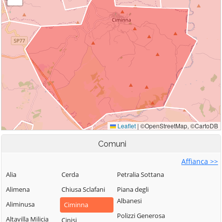
Comuni
Affianca >>
Alia
Cerda
Petralia Sottana
Alimena
Chiusa Sclafani
Piana degli
Albanesi
Aliminusa
Ciminna
Polizzi Generosa
Altavilla Milicia
Cinisi