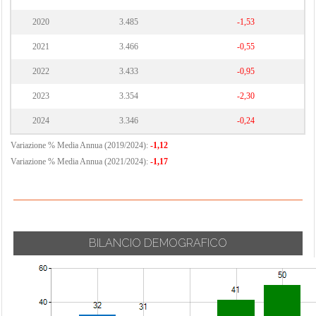
2020
3.485
-1,53
2021
3.466
-0,55
2022
3.433
-0,95
2023
3.354
-2,30
2024
3.346
-0,24
Variazione % Media Annua (2019/2024):
-1,12
Variazione % Media Annua (2021/2024):
-1,17
BILANCIO DEMOGRAFICO