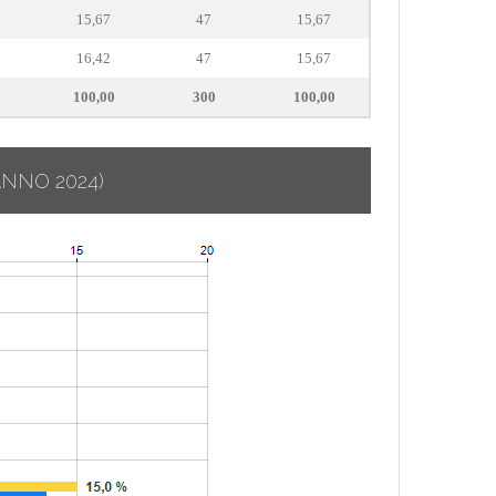
15,67
47
15,67
16,42
47
15,67
100,00
300
100,00
ANNO 2024)