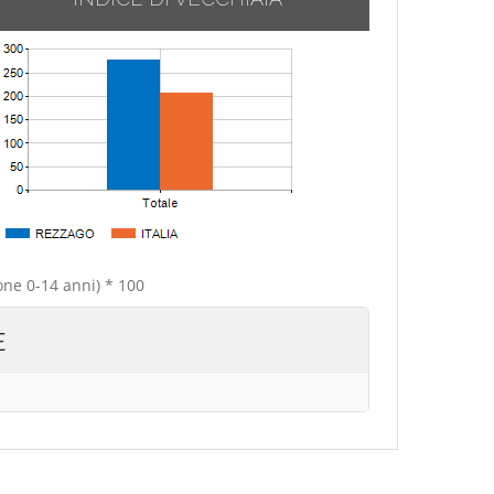
one 0-14 anni) * 100
E