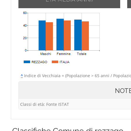
^
Indice di Vecchiaia = (Popolazione > 65 anni / Popolazi
NOT
Classi di età: Fonte ISTAT
Classifiche
Comune di rezzago