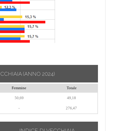
ECCHIAIA
(ANNO 2024)
Femmine
Totale
50,69
49,18
-
276,47
INDICE DI VECCHIAIA