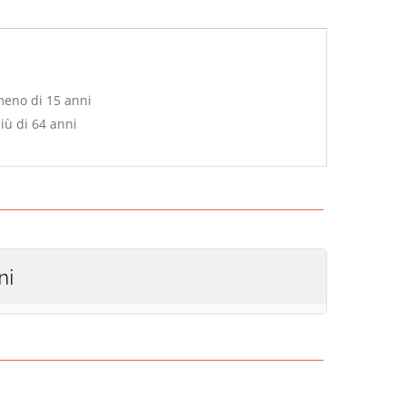
meno di 15 anni
iù di 64 anni
ni