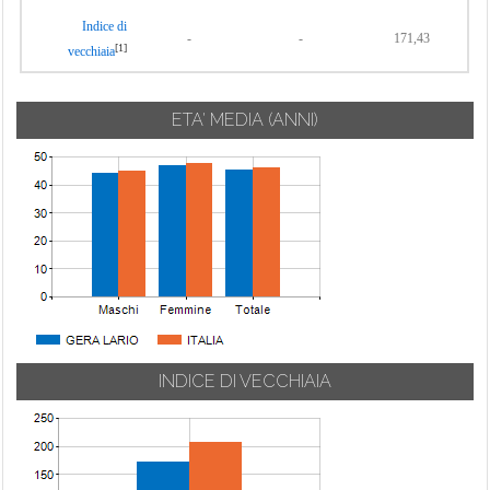
Indice di
-
-
171,43
[1]
vecchiaia
ETA' MEDIA (ANNI)
INDICE DI VECCHIAIA