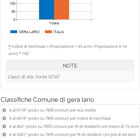
^
Indice di Vecchiaia = (Popolazione > 65 anni / Popolazione 0-14
anni) * 100
NOTE
Classi di età: Fonte ISTAT
Classifiche
Comune di gera lario
è al 6118° posto su 7895 comuni per età media
è al 6674° posto su 7895 comuni per indice di Vecchiaia
è al 462° posto su 7895 comuni per % di residenti con meno di 15 anni
è al 5281° posto su 7895 comuni per % di residenti con più di 64 anni