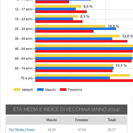
ETA' MEDIA E INDICE DI VECCHIAIA
(ANNO 2024)
Maschi
Femmine
Totale
Eta' Media (Anni)
44,20
47,04
45,57