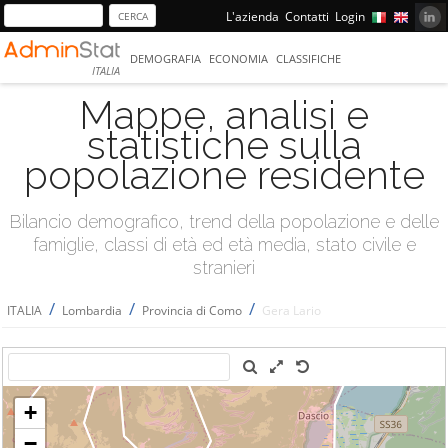
L'azienda
Contatti
Login
DEMOGRAFIA
ECONOMIA
CLASSIFICHE
ITALIA
Mappe, analisi e
statistiche sulla
popolazione residente
Bilancio demografico, trend della popolazione e delle
famiglie, classi di età ed età media, stato civile e
stranieri
/
/
/
ITALIA
Lombardia
Provincia di Como
Gera Lario