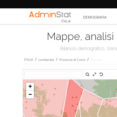
DEMOGRAFIA
ITALIA
Mappe, analisi 
Bilancio demografico, trend 
/
/
/
ITALIA
Lombardia
Provincia di Como
Vercana