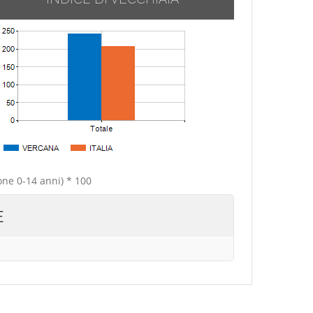
one 0-14 anni) * 100
E