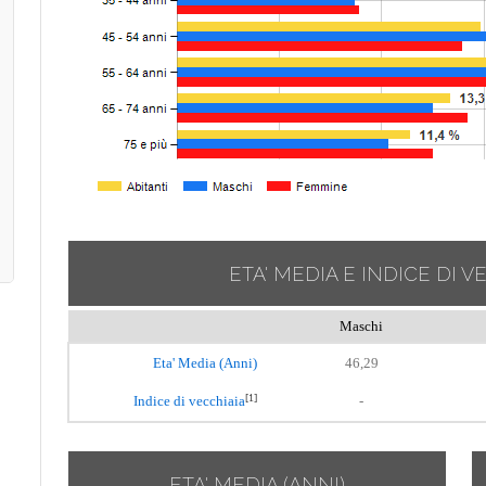
ETA' MEDIA E INDICE DI V
Maschi
Eta' Media (Anni)
46,29
[1]
Indice di vecchiaia
-
ETA' MEDIA (ANNI)