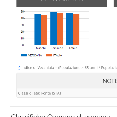
^
Indice di Vecchiaia = (Popolazione > 65 anni / Popolazi
NOT
Classi di età: Fonte ISTAT
Classifiche
Comune di vercana