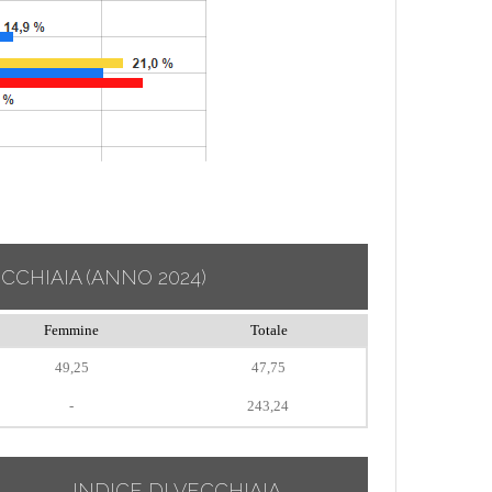
ECCHIAIA
(ANNO 2024)
Femmine
Totale
49,25
47,75
-
243,24
INDICE DI VECCHIAIA