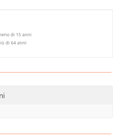
meno di 15 anni
iù di 64 anni
ni