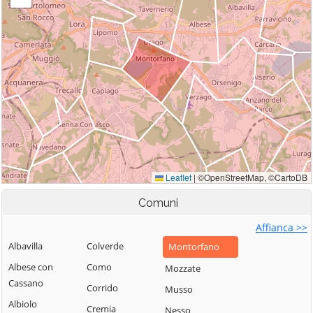
Comuni
Affianca >>
Albavilla
Colverde
Montorfano
Albese con
Como
Mozzate
Cassano
Corrido
Musso
Albiolo
Cremia
Nesso