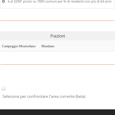
è al 3299° posto su 7895 comuni per % di residenti con più di 64 anni
Frazioni
Campeggio Montorfano
Mandane
Seleziona per confrontare l'area corrente (beta)