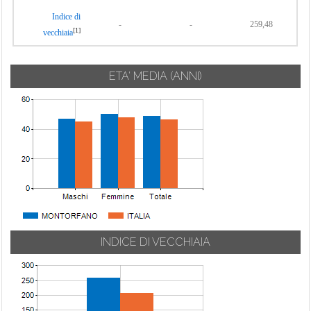
Indice di
-
-
259,48
[1]
vecchiaia
ETA' MEDIA (ANNI)
INDICE DI VECCHIAIA