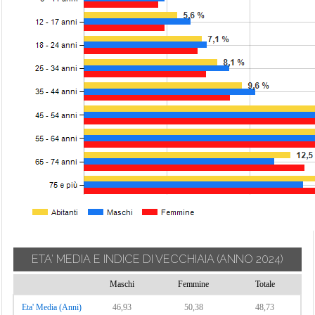
ETA' MEDIA E INDICE DI VECCHIAIA
(ANNO 2024)
Maschi
Femmine
Totale
Eta' Media (Anni)
46,93
50,38
48,73