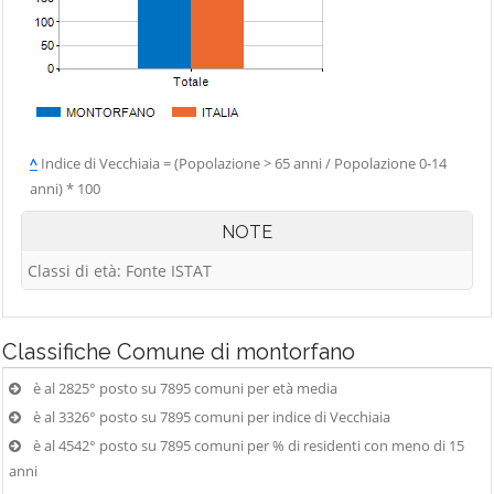
^
Indice di Vecchiaia = (Popolazione > 65 anni / Popolazione 0-14
anni) * 100
NOTE
Classi di età: Fonte ISTAT
Classifiche
Comune di montorfano
è al 2825° posto su 7895 comuni per età media
è al 3326° posto su 7895 comuni per indice di Vecchiaia
è al 4542° posto su 7895 comuni per % di residenti con meno di 15
anni