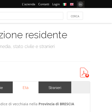
L'azienda
Contatti
Login
azione residente
dia, stato civile e stranieri
Età
ie
Stranieri
ndice di vecchiaia nella
Provincia di BRESCIA