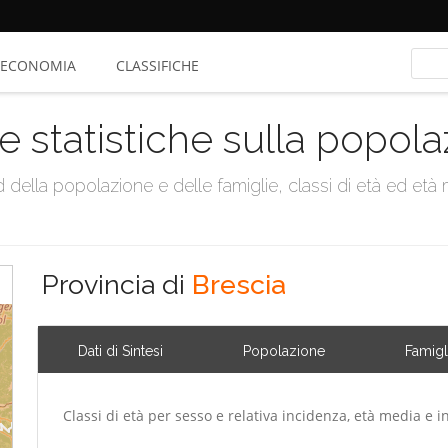
ECONOMIA
CLASSIFICHE
e statistiche sulla popol
della popolazione e delle famiglie, classi di età ed età me
Provincia di
Brescia
Dati di Sintesi
Popolazione
Famigl
Classi di età per sesso e relativa incidenza, età media e i