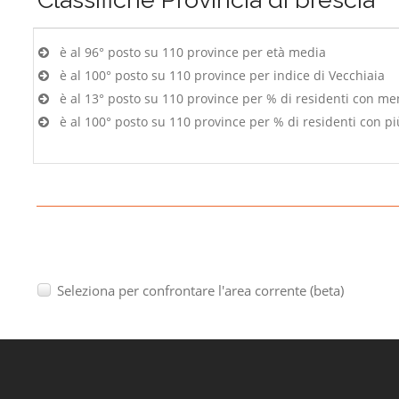
è al 96° posto su 110 province per età media
è al 100° posto su 110 province per indice di Vecchiaia
è al 13° posto su 110 province per % di residenti con me
è al 100° posto su 110 province per % di residenti con pi
Seleziona per confrontare l'area corrente (beta)