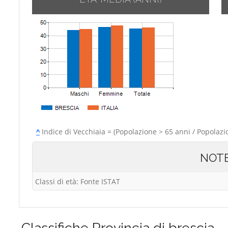
^
Indice di Vecchiaia = (Popolazione > 65 anni / Popolazi
NOT
Classi di età: Fonte ISTAT
Classifiche
Provincia di brescia