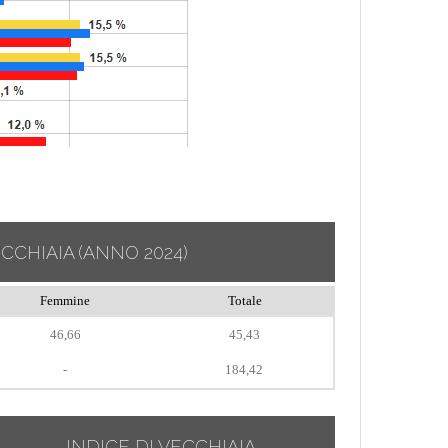
ECCHIAIA
(ANNO 2024)
Femmine
Totale
46,66
45,43
-
184,42
INDICE DI VECCHIAIA