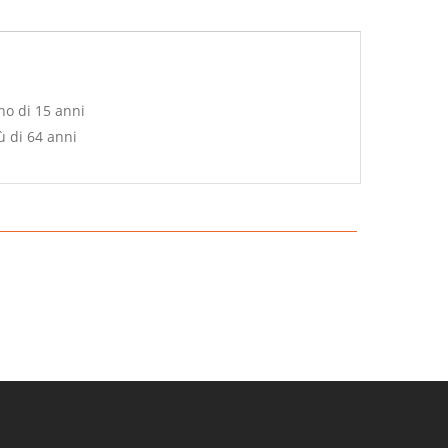
no di 15 anni
ù di 64 anni