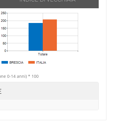
one 0-14 anni) * 100
E