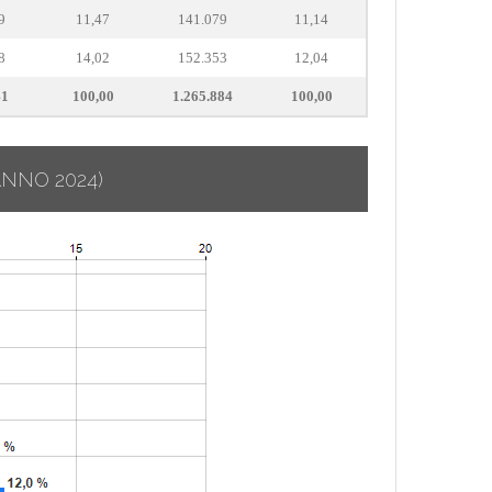
9
11,47
141.079
11,14
8
14,02
152.353
12,04
41
100,00
1.265.884
100,00
ANNO 2024)