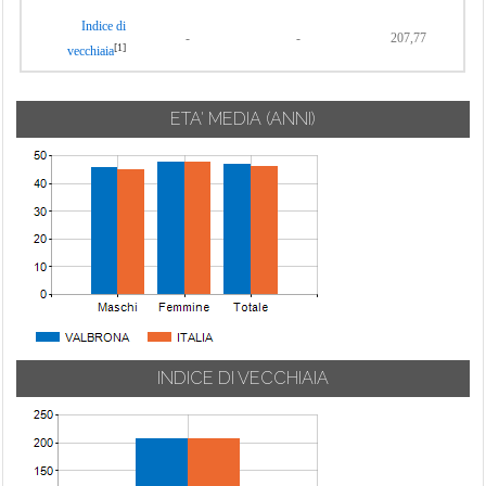
Indice di
-
-
207,77
[1]
vecchiaia
ETA' MEDIA (ANNI)
INDICE DI VECCHIAIA