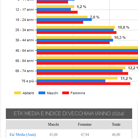
ETA' MEDIA E INDICE DI VECCHIAIA
(ANNO 2024)
Maschi
Femmine
Totale
Eta' Media (Anni)
45,66
47,94
46,80