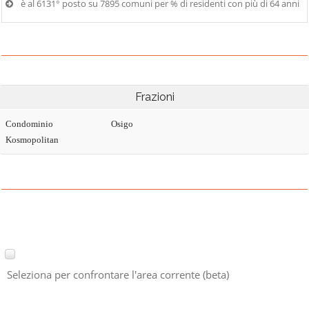
è al 6131° posto su 7895 comuni per % di residenti con più di 64 anni
Frazioni
Condominio
Osigo
Kosmopolitan
Seleziona per confrontare l'area corrente (beta)