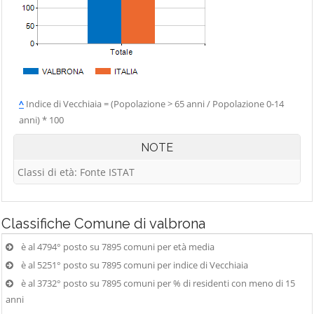
^
Indice di Vecchiaia = (Popolazione > 65 anni / Popolazione 0-14
anni) * 100
NOTE
Classi di età: Fonte ISTAT
Classifiche
Comune di valbrona
è al 4794° posto su 7895 comuni per età media
è al 5251° posto su 7895 comuni per indice di Vecchiaia
è al 3732° posto su 7895 comuni per % di residenti con meno di 15
anni