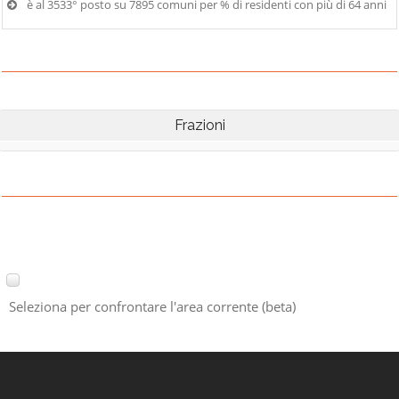
è al 3533° posto su 7895 comuni per % di residenti con più di 64 anni
Frazioni
Seleziona per confrontare l'area corrente (beta)