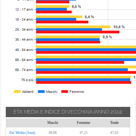
ETA' MEDIA E INDICE DI VECCHIAIA
(ANNO 2024)
Maschi
Femmine
Totale
Eta' Media (Anni)
48,06
47,21
47,63