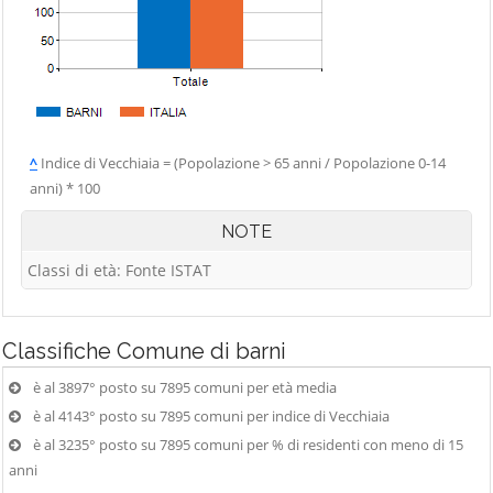
^
Indice di Vecchiaia = (Popolazione > 65 anni / Popolazione 0-14
anni) * 100
NOTE
Classi di età: Fonte ISTAT
Classifiche
Comune di barni
è al 3897° posto su 7895 comuni per età media
è al 4143° posto su 7895 comuni per indice di Vecchiaia
è al 3235° posto su 7895 comuni per % di residenti con meno di 15
anni