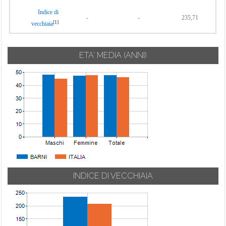
Indice di
-
-
235,71
[1]
vecchiaia
ETA' MEDIA (ANNI)
INDICE DI VECCHIAIA