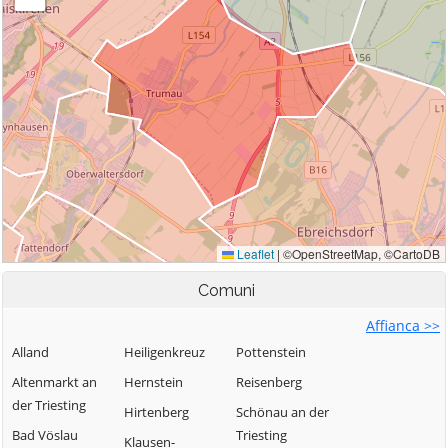
Comuni
Affianca >>
Alland
Heiligenkreuz
Pottenstein
Altenmarkt an
Hernstein
Reisenberg
der Triesting
Hirtenberg
Schönau an der
Bad Vöslau
Triesting
Klausen-