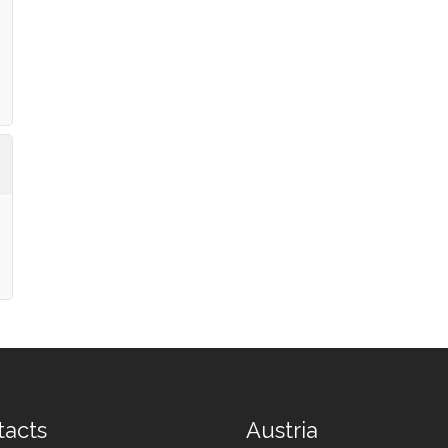
tacts
Austria