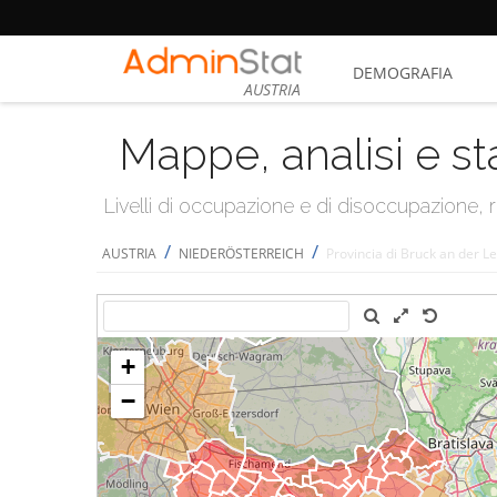
DEMOGRAFIA
AUSTRIA
Mappe, analisi e st
Livelli di occupazione e di disoccupazione
/
/
AUSTRIA
NIEDERÖSTERREICH
Provincia di Bruck an der Le