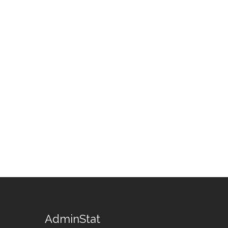
AdminStat