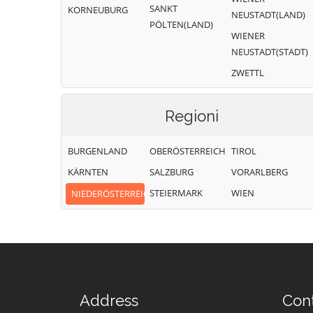
SANKT
KORNEUBURG
NEUSTADT(LAND)
PÖLTEN(LAND)
WIENER
NEUSTADT(STADT)
ZWETTL
Regioni
BURGENLAND
OBERÖSTERREICH
TIROL
KÄRNTEN
SALZBURG
VORARLBERG
STEIERMARK
WIEN
NIEDERÖSTERREICH
Address
Con