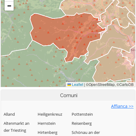
Comuni
Affianca >>
Alland
Heiligenkreuz
Pottenstein
Altenmarkt an
Hernstein
Reisenberg
der Triesting
Hirtenberg
Schönau an der