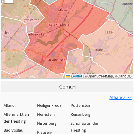
Comuni
Affianca >>
Alland
Heiligenkreuz
Pottenstein
Altenmarkt an
Hernstein
Reisenberg
der Triesting
Hirtenberg
Schönau an der
Bad Vöslau
Triesting
Klausen-