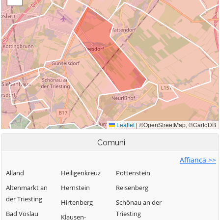
Comuni
Affianca >>
Alland
Heiligenkreuz
Pottenstein
Altenmarkt an
Hernstein
Reisenberg
der Triesting
Hirtenberg
Schönau an der
Bad Vöslau
Triesting
Klausen-